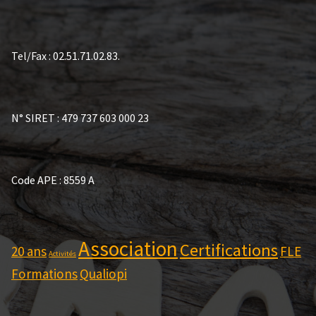
Tel/Fax : 02.51.71.02.83.
N° SIRET : 479 737 603 000 23
Code APE : 8559 A
Association
Certifications
20 ans
FLE
Activités
Formations
Qualiopi