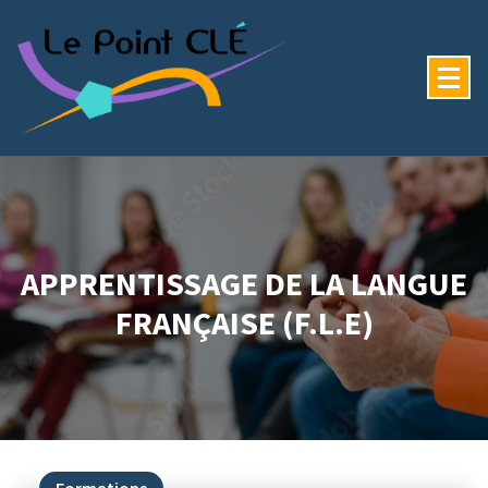
APPRENTISSAGE DE LA LANGUE
FRANÇAISE (F.L.E)
Formations