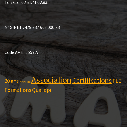
Tel/Fax : 02.51.71.02.83.
N° SIRET : 479 737 603 000 23
Code APE : 8559 A
Association
Certifications
20 ans
FLE
Activités
Formations
Qualiopi