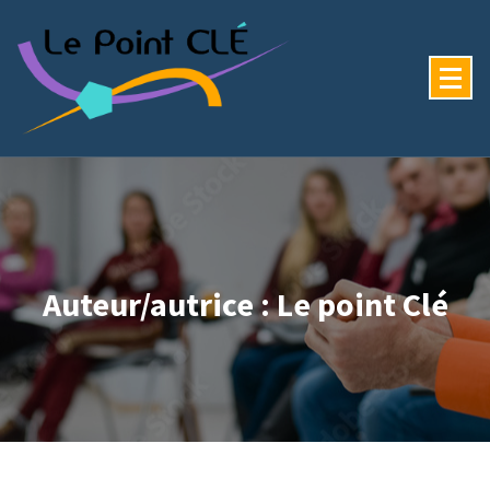
Auteur/autrice : Le point Clé