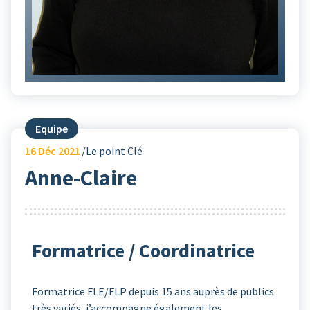
Equipe
16
Déc 2021
Le point Clé
Anne-Claire
Formatrice / Coordinatrice
Formatrice FLE/FLP depuis 15 ans auprès de publics
très variés, j’accompagne également les