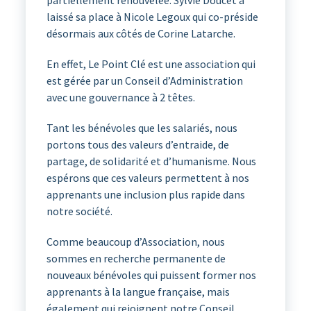
partiellement renouvelée. Sylvie Doucet a
laissé sa place à Nicole Legoux qui co-préside
désormais aux côtés de Corine Latarche.
En effet, Le Point Clé est une association qui
est gérée par un Conseil d’Administration
avec une gouvernance à 2 têtes.
Tant les bénévoles que les salariés, nous
portons tous des valeurs d’entraide, de
partage, de solidarité et d’humanisme. Nous
espérons que ces valeurs permettent à nos
apprenants une inclusion plus rapide dans
notre société.
Comme beaucoup d’Association, nous
sommes en recherche permanente de
nouveaux bénévoles qui puissent former nos
apprenants à la langue française, mais
également qui rejoignent notre Conseil