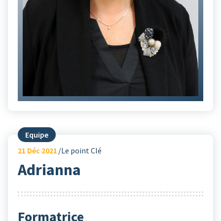
Equipe
21
Déc 2021
Le point Clé
Adrianna
Formatrice