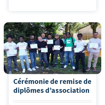
Actualités
14
Août 2025
Hélène Gio
Cérémonie de remise de
diplômes d’association