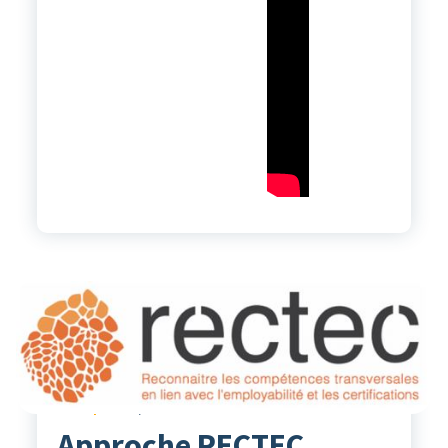
Actualités
29
Sep 2022
Christine Charbonnier
Approche RECTEC