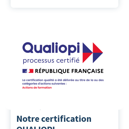
Actualités
15
Jan 2024
Christine Charbonnier
Notre certification