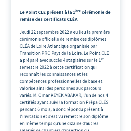
ère
Le Point CLE présent à la 1
cérémonie de
remise des certificats CLÉA
Jeudi 22 septembre 2022 a eu lieu la première
cérémonie officielle de remise des diplômes
CLÉA de Loire Atlantique organisée par
Transition PRO Pays de la Loire. Le Point CLE
er
a préparé avec succès 4 stagiaires sur le 1
semestre 2022 à cette certification qui
reconnaît les connaissances et les
compétences professionnelles de base et
valorise ainsi des personnes aux parcours
variés. M. Omar KEYEK ABAKAR, l’un de nos 4
certifiés ayant suivi la formation Prépa CLÉS
pendant 6 mois, a donc répondu présent à
l’invitation et s’est vu remettre son diplôme
en même temps qu’une dizaine d’autres
salariés de chantiers d’insertion du