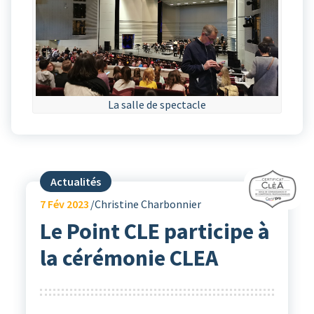
La salle de spectacle
Actualités
7
Fév 2023
Christine Charbonnier
Le Point CLE participe à
la cérémonie CLEA