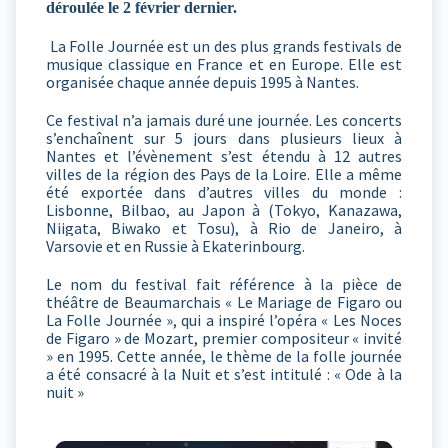
déroulée le 2 février dernier.
La Folle Journée est un des plus grands festivals de
musique classique en France et en Europe. Elle est
organisée chaque année depuis 1995 à Nantes.
Ce festival n’a jamais duré une journée. Les concerts
s’enchaînent sur 5 jours dans plusieurs lieux à
Nantes et l’évènement s’est étendu à 12 autres
villes de la région des Pays de la Loire. Elle a même
été exportée dans d’autres villes du monde :
Lisbonne, Bilbao, au Japon à (Tokyo, Kanazawa,
Niigata, Biwako et Tosu), à Rio de Janeiro, à
Varsovie et en Russie à Ekaterinbourg.
Le nom du festival fait référence à la pièce de
théâtre de Beaumarchais « Le Mariage de Figaro ou
La Folle Journée », qui a inspiré l’opéra « Les Noces
de Figaro » de Mozart, premier compositeur « invité
» en 1995. Cette année, le thème de la folle journée
a été consacré à la Nuit et s’est intitulé : « Ode à la
nuit »