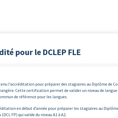
dité pour le DCLEP FLE
btenu l’accréditation pour préparer des stagiaires au Diplôme de
ngère. Cette certification permet de valider un niveau de langue f
commun de référence pour les langues.
réditation en début d’année pour préparer les stagiaires au Dipl
 (DCL FP) qui valide du niveau A1 à A2.