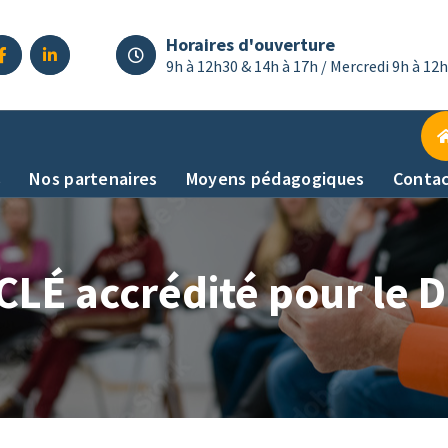
Horaires d'ouverture
9h à 12h30 & 14h à 17h / Mercredi 9h à 12
s
Nos partenaires
Moyens pédagogiques
Conta
 CLÉ accrédité pour le 