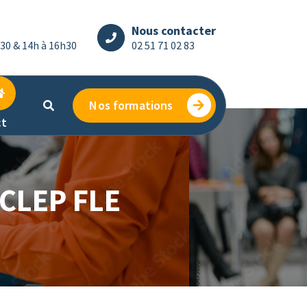
Nous contacter
h30 & 14h à 16h30
02 51 71 02 83
Nos formations
ct
DCLEP FLE