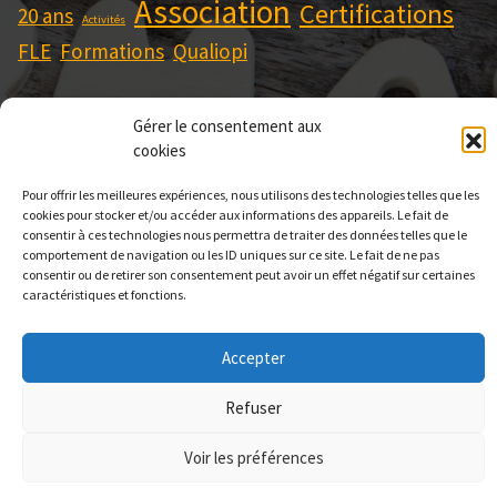
Association
Certifications
20 ans
Activités
FLE
Formations
Qualiopi
Gérer le consentement aux
cookies
Pour offrir les meilleures expériences, nous utilisons des technologies telles que les
cookies pour stocker et/ou accéder aux informations des appareils. Le fait de
consentir à ces technologies nous permettra de traiter des données telles que le
comportement de navigation ou les ID uniques sur ce site. Le fait de ne pas
consentir ou de retirer son consentement peut avoir un effet négatif sur certaines
02 51 71 02 83
caractéristiques et fonctions.
Accepter
Copyright © 2026 Le Point Clé | enregistré sous le
Refuser
numéro 52440455 444 (ce numéro ne vaut pas
Voir les préférences
agrément de l’Etat) | Association loi 1901 © 2012.